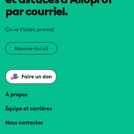
par courriel.
Ça va t’aider, promis!
Abonne-toi ici!
Faire un don
À propos
Équipe et carrières
Nous contacter