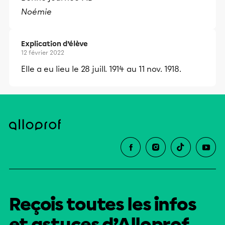
et leurs parents dans la réussite
Noémie
éducative.
Explication d’élève
12 février 2022
Elle a eu lieu le 28 juill. 1914 au 11 nov. 1918.
Reçois toutes les infos
et astuces d’Alloprof