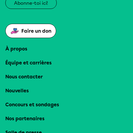
Abonne-toi ici!
Faire un don
À propos
Équipe et carrières
Nous contacter
Nouvelles
Concours et sondages
Nos partenaires
Salle de presse