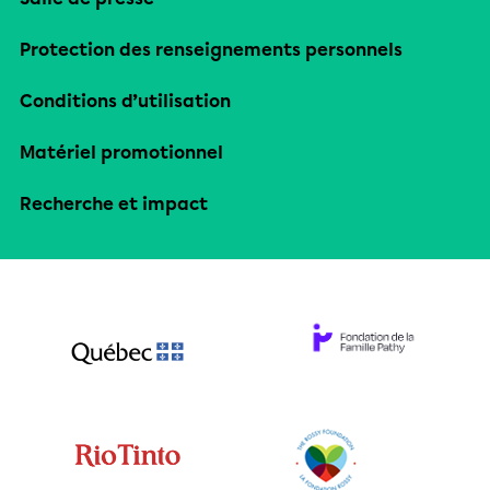
Protection des renseignements personnels
Conditions d’utilisation
Matériel promotionnel
Recherche et impact