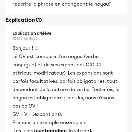
réécrire la phrase en changeant le noyau?
Explication (1)
Explication d’élève
13 février 2022
Bonjour ! :)
Le GV est composé d'un noyau (verbe
conjugué) et de ses expansions (CD, CI,
attribut, modificateur). Les expansions sont
parfois facultatives, parfois obligatoires, tout
dépendant de la nature du verbe. Toutefois, le
noyau est obligatoire ; sans lui, nous n'avons
pas de GV !
GV = V + (expansions).
Prenons un exemple ensemble :
Les filles (
contemplent
la vitrine
).