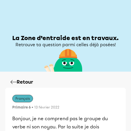
Zone d’entraide
Zone d’entraide
Mon compte
La Zone d’entraide est en travaux.
Retrouve ta question parmi celles déjà posées!
Retour
Français
Primaire 6
• 13 février 2022
Bonjour, je ne comprend pas le groupe du
verbe ni son noyau. Par la suite je dois