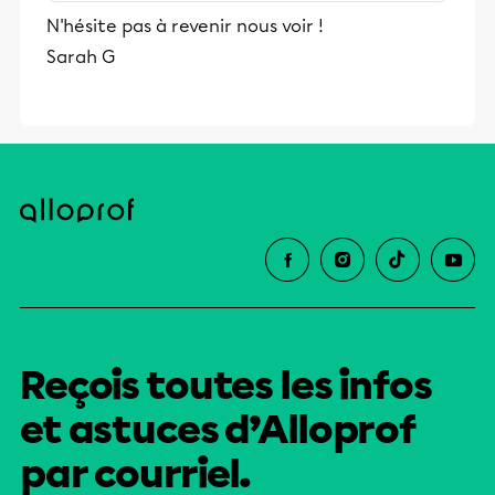
stimulants, Alloprof engage les élèves
N'hésite pas à revenir nous voir !
et leurs parents dans la réussite
Sarah G
éducative.
Reçois toutes les infos
et astuces d’Alloprof
par courriel.