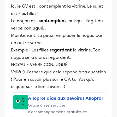
Ici, le GV est : contemplent la vitrine. Le sujet
est «les filles».
Le noyau est
contemplent
, puisqu'il s'agit du
verbe conjugué. .
Maintenant, tu peux remplacer le noyau par
un autre verbe.
Exemple : Les filles
regardent
la vitrine. Ton
noyau sera alors : regardent.
NOYAU = VERBE CONJUGUÉ.
Voilà :) J'espère que cela répond à ta question
! Pour en savoir plus sur le GV, tu n'as qu'à
cliquer sur le lien suivant ;)
Alloprof aide aux devoirs | Alloprof
Grâce à ses services
d’accompagnement gratuits et