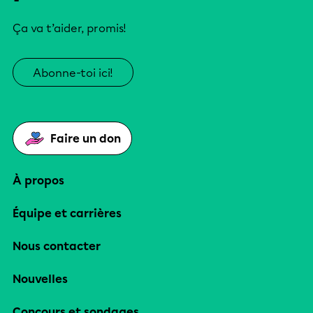
Ça va t’aider, promis!
Abonne-toi ici!
Faire un don
À propos
Équipe et carrières
Nous contacter
Nouvelles
Concours et sondages