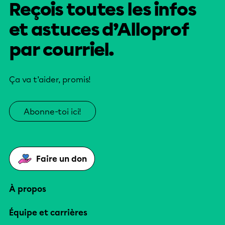
Reçois toutes les infos
et astuces d’Alloprof
par courriel.
Ça va t’aider, promis!
Abonne-toi ici!
Faire un don
À propos
Équipe et carrières