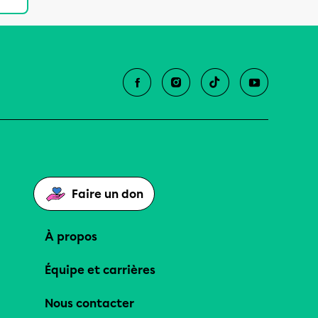
Faire un don
À propos
Équipe et carrières
Nous contacter