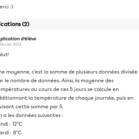
rci :)
ications (2)
plication d’élève
 février 2022
lut!
ne moyenne, c'est la somme de plusieurs données divisée
ar le nombre de données. Ainsi, la moyenne des
mpératures au cours de ces 5 jours se calcule en
dditionnant la température de chaque journée, puis en
ivisant cette somme par 5.
 a les données suivantes :
ndi : 12°C
rdi : 8°C