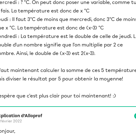
ercredi : ? °C. On peut donc poser une variable, comme t
 fais. La température est donc de x °C
udi : Il faut 3°C de moins que mercredi, donc 3°C de moin
e x °C. La température est donc de (x-3) °C
ndredi : La température est le double de celle de jeudi. 
uble d'un nombre signifie que l'on multiplie par 2 ce
mbre. Ainsi, le double de (x-3) est 2(x-3).
l faut maintenant calculer la somme de ces 5 température
is diviser le résultat par 5 pour obtenir la moyenne!
espère que c'est plus clair pour toi maintenant! :)
plication d’Alloprof
 février 2022
onjour,