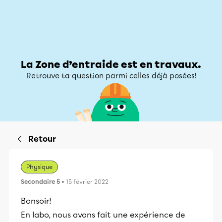
Zone d’entraide
Zone d’entraide
Mon compte
La Zone d’entraide est en travaux.
Retrouve ta question parmi celles déjà posées!
Retour
Physique
Secondaire 5
• 15 février 2022
Bonsoir!
En labo, nous avons fait une expérience de