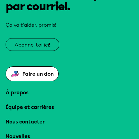
par courriel.
Ça va t’aider, promis!
Abonne-toi ici!
Faire un don
À propos
Équipe et carrières
Nous contacter
Nouvelles