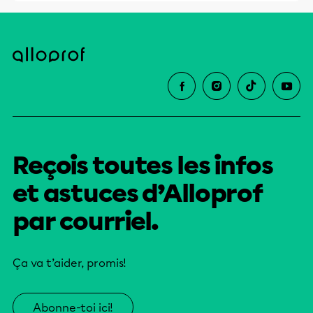
Reçois toutes les infos
et astuces d’Alloprof
par courriel.
Ça va t’aider, promis!
Abonne-toi ici!