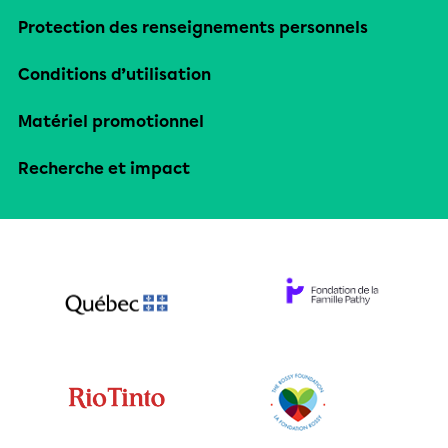
Protection des renseignements personnels
Conditions d’utilisation
Matériel promotionnel
Recherche et impact