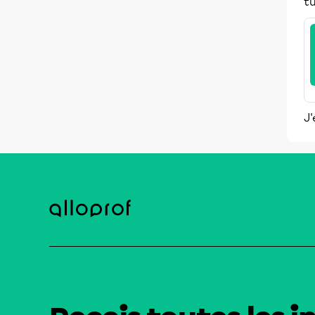
tu
J'