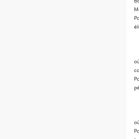
B
Me
P
él
où
c
P
pé
où
Po