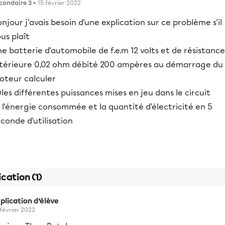
condaire 3
• 15 février 2022
njour j'avais besoin d'une explication sur ce problème s'il
us plaît
e batterie d'automobile de f.e.m 12 volts et de résistance
ntérieure 0,02 ohm débité 200 ampères au démarrage du
oteur calculer
les différentes puissances mises en jeu dans le circuit
 l'énergie consommée et la quantité d'électricité en 5
conde d'utilisation
ication (1)
plication d’élève
 février 2022