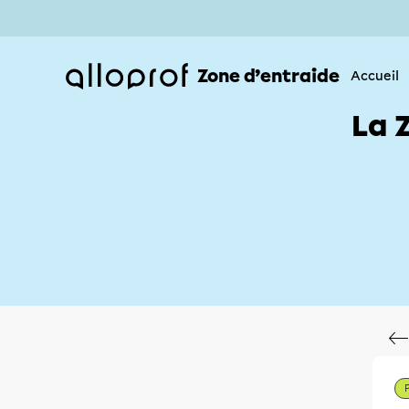
Zone d’entraide
Accueil
La 