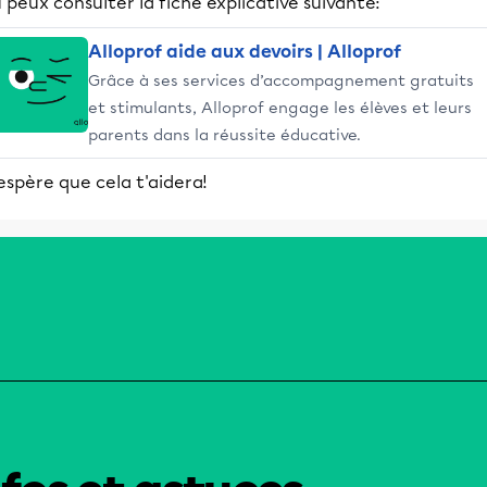
 peux consulter la fiche explicative suivante:
Alloprof aide aux devoirs | Alloprof
Grâce à ses services d’accompagnement gratuits
et stimulants, Alloprof engage les élèves et leurs
parents dans la réussite éducative.
espère que cela t'aidera!