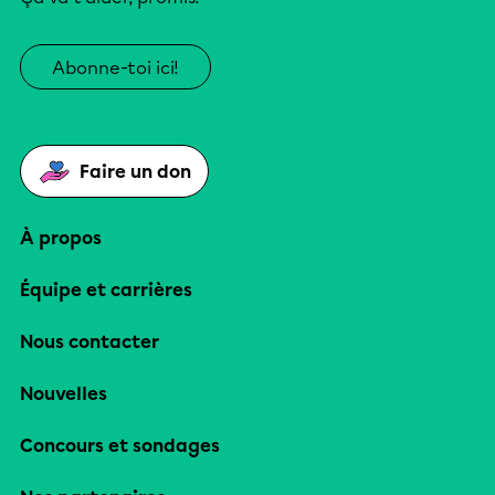
Abonne-toi ici!
Faire un don
À propos
Équipe et carrières
Nous contacter
Nouvelles
Concours et sondages