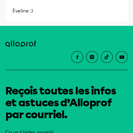
Éveline :)
Reçois toutes les infos
et astuces d’Alloprof
par courriel.
Ça va t’aider, promis!