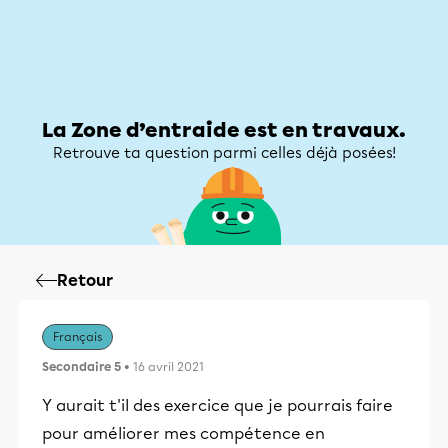
Zone d’entraide
Zone d’entraide
Mon compte
La Zone d’entraide est en travaux.
Retrouve ta question parmi celles déjà posées!
Retour
Français
Secondaire 5
• 16 avril 2021
Y aurait t'il des exercice que je pourrais faire
pour améliorer mes compétence en