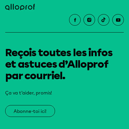
Reçois toutes les infos
et astuces d’Alloprof
par courriel.
Ça va t’aider, promis!
Abonne-toi ici!