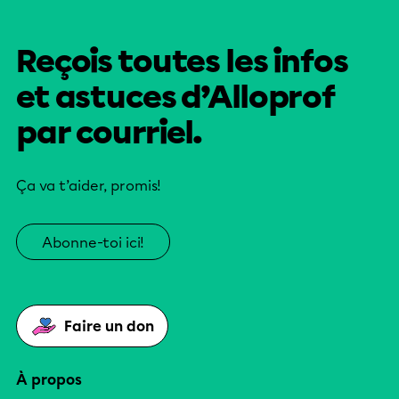
Reçois toutes les infos
et astuces d’Alloprof
par courriel.
Ça va t’aider, promis!
Abonne-toi ici!
Faire un don
À propos