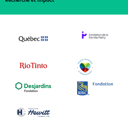
Recherche et impact