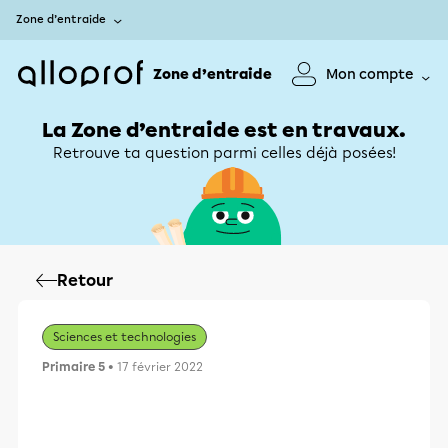
Zone d’entraide
Zone d’entraide
Mon compte
La Zone d’entraide est en travaux.
Retrouve ta question parmi celles déjà posées!
Retour
Sciences et technologies
Primaire 5
• 17 février 2022