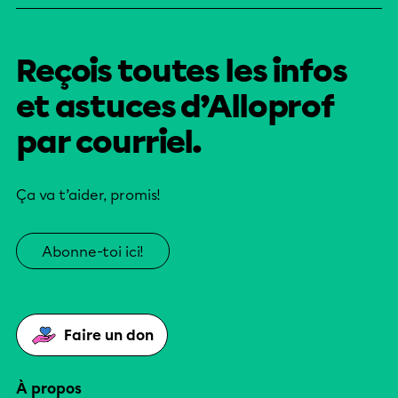
Reçois toutes les infos
et astuces d’Alloprof
par courriel.
Ça va t’aider, promis!
Abonne-toi ici!
Faire un don
À propos