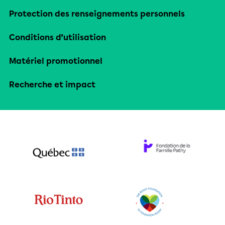
Protection des renseignements personnels
Conditions d’utilisation
Matériel promotionnel
Recherche et impact