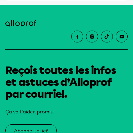
Reçois toutes les infos
et astuces d’Alloprof
par courriel.
Ça va t’aider, promis!
Abonne-toi ici!