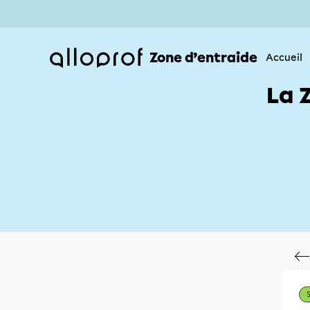
Zone d’entraide
Accueil
La 