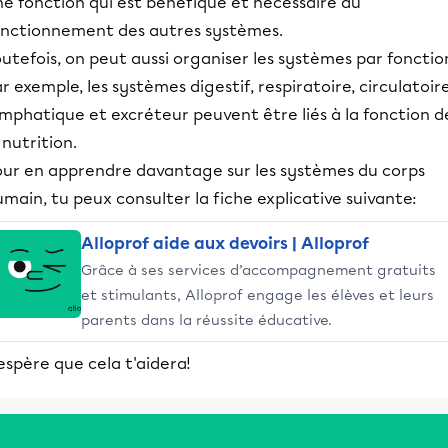
ne fonction qui est bénéfique et nécessaire au
onctionnement des autres systèmes.
utefois, on peut aussi organiser les systèmes par fonctio
r exemple, les systèmes digestif, respiratoire, circulatoire
mphatique et excréteur peuvent être liés à la fonction d
 nutrition.
our en apprendre davantage sur les systèmes du corps
main, tu peux consulter la fiche explicative suivante:
Alloprof aide aux devoirs | Alloprof
Grâce à ses services d’accompagnement gratuits
et stimulants, Alloprof engage les élèves et leurs
parents dans la réussite éducative.
espère que cela t'aidera!