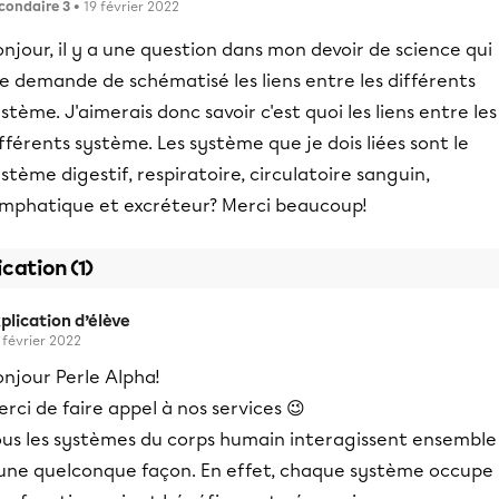
condaire 3
• 19 février 2022
njour, il y a une question dans mon devoir de science qui
e demande de schématisé les liens entre les différents
stème. J'aimerais donc savoir c'est quoi les liens entre les
fférents système. Les système que je dois liées sont le
stème digestif, respiratoire, circulatoire sanguin,
ymphatique et excréteur? Merci beaucoup!
ication (1)
plication d’élève
 février 2022
njour Perle Alpha!
rci de faire appel à nos services 😉
ous les systèmes du corps humain interagissent ensemble
'une quelconque façon. En effet, chaque système occupe