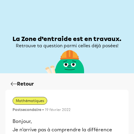
Zone d’entraide
Zone d’entraide
Mon compte
La Zone d’entraide est en travaux.
Retrouve ta question parmi celles déjà posées!
Retour
Mathématiques
Postsecondaire
• 19 février 2022
Bonjour,
Je n'arrive pas à comprendre la différence