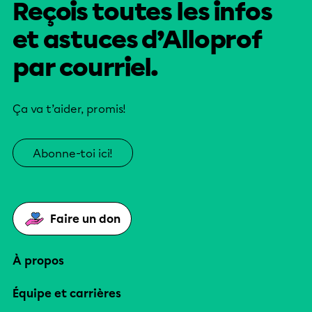
Reçois toutes les infos
et astuces d’Alloprof
par courriel.
Ça va t’aider, promis!
Abonne-toi ici!
Faire un don
À propos
Équipe et carrières