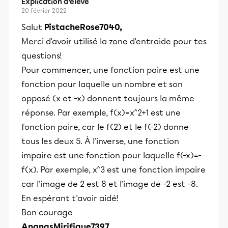
Explication d’élève
20 février 2022
Salut
PistacheRose7040,
Merci d'avoir utilisé la zone d'entraide pour tes
questions!
Pour commencer, une fonction paire est une
fonction pour laquelle un nombre et son
opposé (x et -x) donnent toujours la même
réponse. Par exemple, f(x)=x^2+1 est une
fonction paire, car le f(2) et le f(-2) donne
tous les deux 5. À l'inverse, une fonction
impaire est une fonction pour laquelle f(-x)=-
f(x). Par exemple, x^3 est une fonction impaire
car l'image de 2 est 8 et l'image de -2 est -8.
En espérant t'avoir aidé!
Bon courage
AnanasMirifique7397