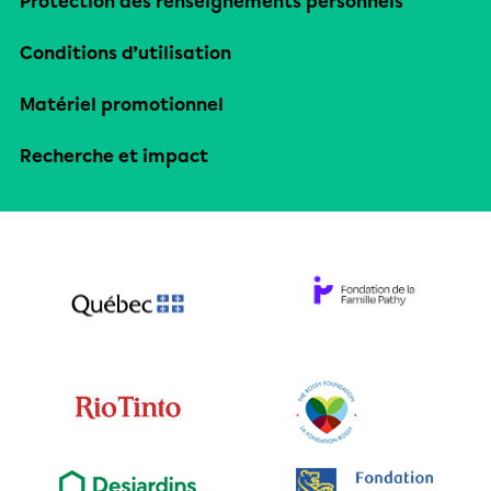
Protection des renseignements personnels
Conditions d’utilisation
Matériel promotionnel
Recherche et impact