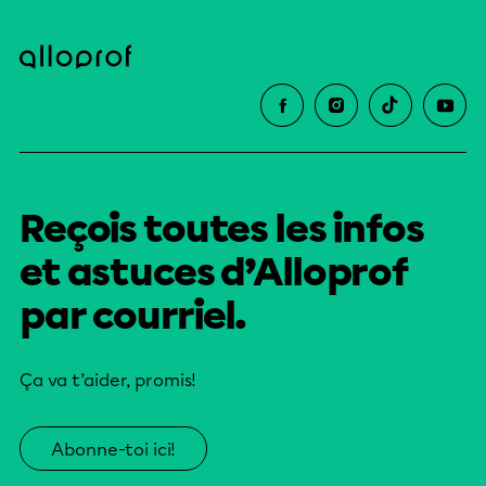
Reçois toutes les infos
et astuces d’Alloprof
par courriel.
Ça va t’aider, promis!
Abonne-toi ici!