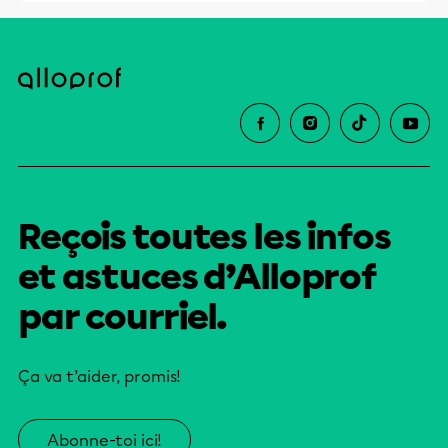
Reçois toutes les infos
et astuces d’Alloprof
par courriel.
Ça va t’aider, promis!
Abonne-toi ici!