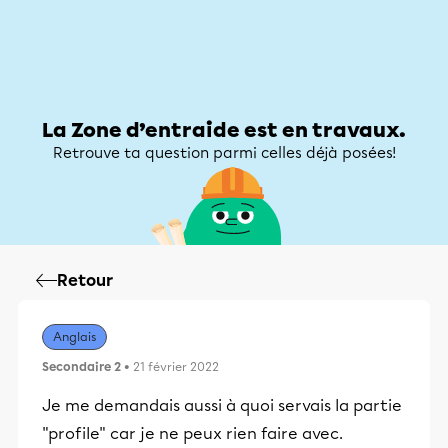
Zone d’entraide
Zone d’entraide
Mon compte
La Zone d’entraide est en travaux.
Retrouve ta question parmi celles déjà posées!
Retour
Anglais
Secondaire 2
• 21 février 2022
Je me demandais aussi à quoi servais la partie
"profile" car je ne peux rien faire avec.