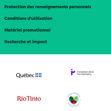
Protection des renseignements personnels
Conditions d’utilisation
Matériel promotionnel
Recherche et impact