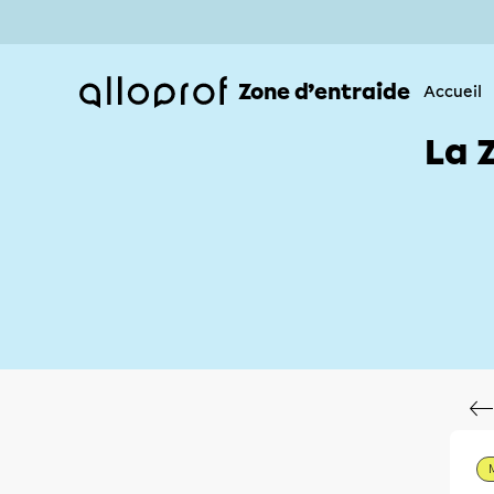
Zone d’entraide
Accueil
La 