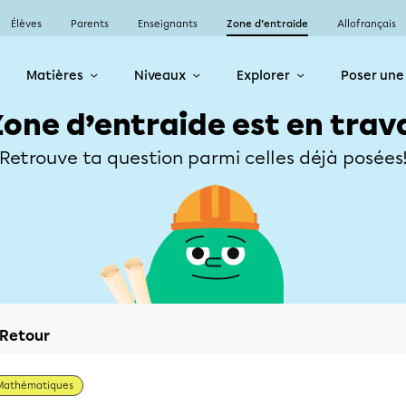
Élèves
Parents
Enseignants
Zone d’entraide
Allofrançais
Matières
Niveaux
Explorer
Poser une
Zone d’entraide est en trav
Retrouve ta question parmi celles déjà posées
Retour
Mathématiques