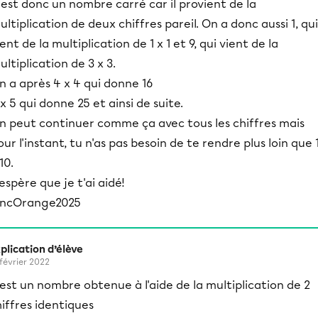
 est donc un nombre carré car il provient de la
ultiplication de deux chiffres pareil. On a donc aussi 1, qui
ient de la multiplication de 1 x 1 et 9, qui vient de la
ultiplication de 3 x 3.
n a après 4 x 4 qui donne 16
 x 5 qui donne 25 et ainsi de suite.
n peut continuer comme ça avec tous les chiffres mais
our l'instant, tu n'as pas besoin de te rendre plus loin que 
10.
'espère que je t'ai aidé!
incOrange2025
plication d’élève
 février 2022
est un nombre obtenue à l'aide de la multiplication de 2
iffres identiques