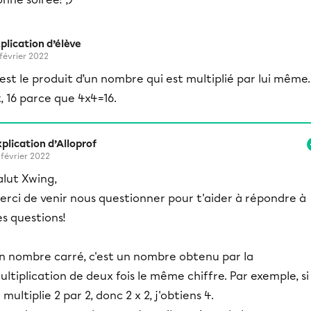
plication d’élève
 février 2022
est le produit d’un nombre qui est multiplié par lui même.
, 16 parce que 4x4=16.
plication d’Alloprof
 février 2022
alut Xwing,
erci de venir nous questionner pour t'aider à répondre à
es questions!
n nombre carré, c'est un nombre obtenu par la
ultiplication de deux fois le même chiffre. Par exemple, si
 multiplie 2 par 2, donc 2 x 2, j'obtiens 4.