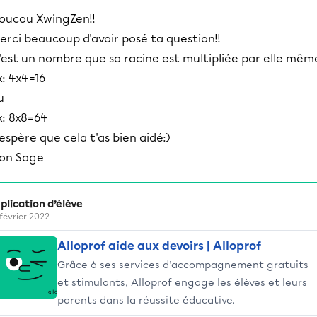
oucou XwingZen!!
erci beaucoup d'avoir posé ta question!!
'est un nombre que sa racine est multipliée par elle mêm
x: 4x4=16
u
x: 8x8=64
'espère que cela t'as bien aidé:)
ion Sage
plication d’élève
 février 2022
Alloprof aide aux devoirs | Alloprof
Grâce à ses services d’accompagnement gratuits
et stimulants, Alloprof engage les élèves et leurs
parents dans la réussite éducative.