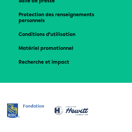
Salle de presse
Protection des renseignements
personnels
Conditions d’utilisation
Matériel promotionnel
Recherche et impact