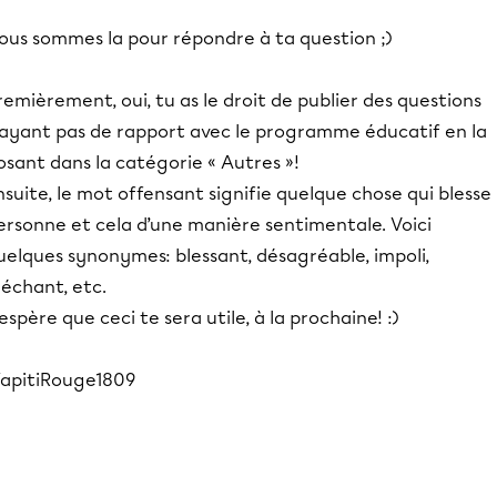
ous sommes la pour répondre à ta question ;)
remièrement, oui, tu as le droit de publier des questions
’ayant pas de rapport avec le programme éducatif en la
osant dans la catégorie « Autres »!
nsuite, le mot offensant signifie quelque chose qui blesse 
ersonne et cela d’une manière sentimentale. Voici
uelques synonymes: blessant, désagréable, impoli,
échant, etc.
’espère que ceci te sera utile, à la prochaine! :)
apitiRouge1809