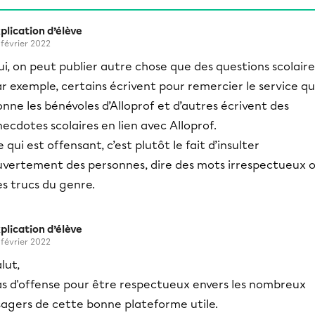
plication d’élève
 février 2022
i, on peut publier autre chose que des questions scolaire
r exemple, certains écrivent pour remercier le service q
nne les bénévoles d’Alloprof et d’autres écrivent des
ecdotes scolaires en lien avec Alloprof.
 qui est offensant, c’est plutôt le fait d’insulter
uvertement des personnes, dire des mots irrespectueux 
s trucs du genre.
plication d’élève
 février 2022
lut,
as d'offense pour être respectueux envers les nombreux
sagers de cette bonne plateforme utile.