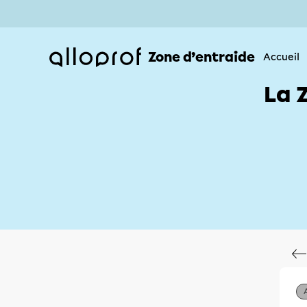
Zone d’entraide
Accueil
La 