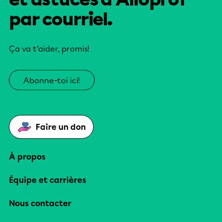
par courriel.
Ça va t’aider, promis!
Abonne-toi ici!
Faire un don
À propos
Équipe et carrières
Nous contacter