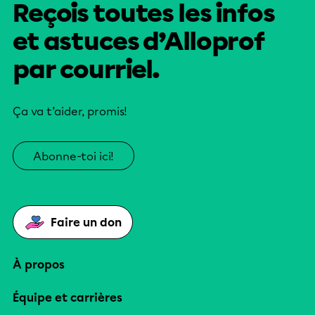
Reçois toutes les infos
et astuces d’Alloprof
par courriel.
Ça va t’aider, promis!
Abonne-toi ici!
Faire un don
À propos
Équipe et carrières