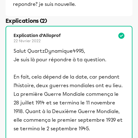
repondre? je suis nouvelle.
Explications (2)
Explication d’Alloprof
22 février 2022
Salut QuartzDynamique4995,
Je suis là pour répondre à ta question.
En fait, cela dépend de la date, car pendant
l’histoire, deux guerres mondiales ont eu lieu.
La première Guerre Mondiale commença le
28 juillet 1914 et se termina le 11 novembre
1918. Quant à la Deuxième Guerre Mondiale,
elle commença le premier septembre 1939 et
se termina le 2 septembre 1945.