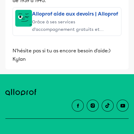
de 1939 à 1945.
éducative.
Alloprof aide aux devoirs | Alloprof
Grâce à ses services
d’accompagnement gratuits et
stimulants, Alloprof engage les élèves
et leurs parents dans la réussite
N'hésite pas si tu as encore besoin d'aide:)
éducative.
Kylan