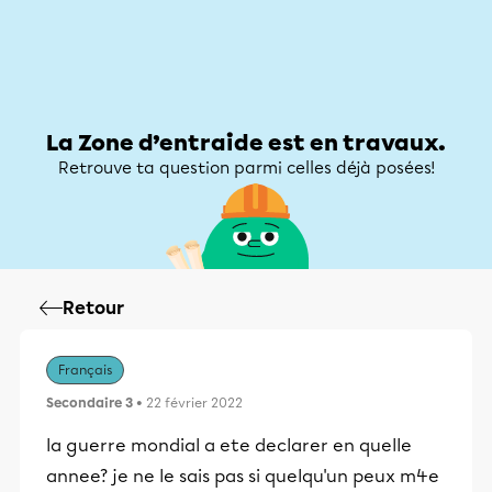
Zone d’entraide
Zone d’entraide
Mon compte
La Zone d’entraide est en travaux.
Retrouve ta question parmi celles déjà posées!
Retour
Français
Secondaire 3
• 22 février 2022
la guerre mondial a ete declarer en quelle
annee? je ne le sais pas si quelqu'un peux m4e