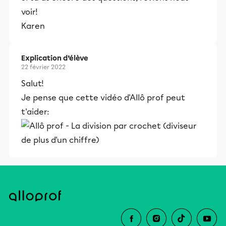
voir!
Karen
Explication d’élève
22 février 2022
Salut!
Je pense que cette vidéo d'Allô prof peut
t'aider: