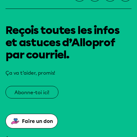
Reçois toutes les infos
et astuces d’Alloprof
par courriel.
Ça va t’aider, promis!
Abonne-toi ici!
Faire un don