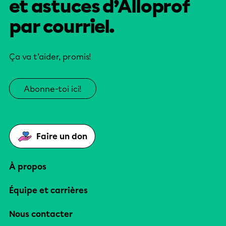
et astuces d’Alloprof
par courriel.
Ça va t’aider, promis!
Abonne-toi ici!
Faire un don
À propos
Équipe et carrières
Nous contacter