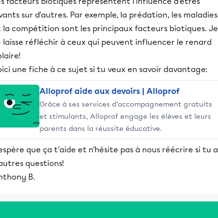
s facteurs biotiques représentent l'influence d'êtres
vants sur d'autres. Par exemple, la prédation, les maladies
 la compétition sont les principaux facteurs biotiques. Je
 laisse réfléchir à ceux qui peuvent influencer le renard
laire!
ici une fiche à ce sujet si tu veux en savoir davantage:
Alloprof aide aux devoirs | Alloprof
Grâce à ses services d’accompagnement gratuits
et stimulants, Alloprof engage les élèves et leurs
parents dans la réussite éducative.
espère que ça t'aide et n'hésite pas à nous réécrire si tu a
autres questions!
nthony B.