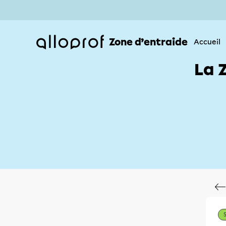
Zone d’entraide
Accueil
La 