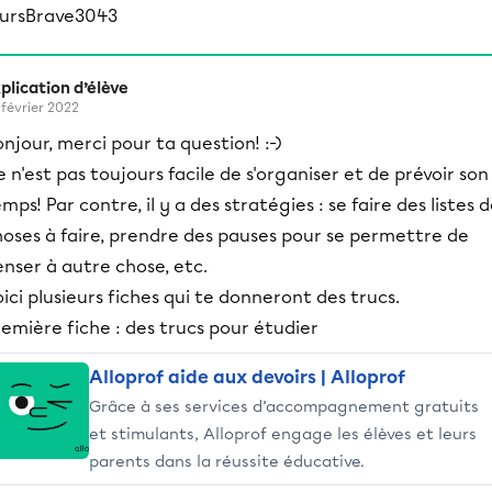
ursBrave3043
plication d’élève
 février 2022
njour, merci pour ta question! :-)
 n'est pas toujours facile de s'organiser et de prévoir son
mps! Par contre, il y a des stratégies : se faire des listes 
hoses à faire, prendre des pauses pour se permettre de
nser à autre chose, etc.
ici plusieurs fiches qui te donneront des trucs.
emière fiche : des trucs pour étudier
Alloprof aide aux devoirs | Alloprof
Grâce à ses services d’accompagnement gratuits
et stimulants, Alloprof engage les élèves et leurs
parents dans la réussite éducative.