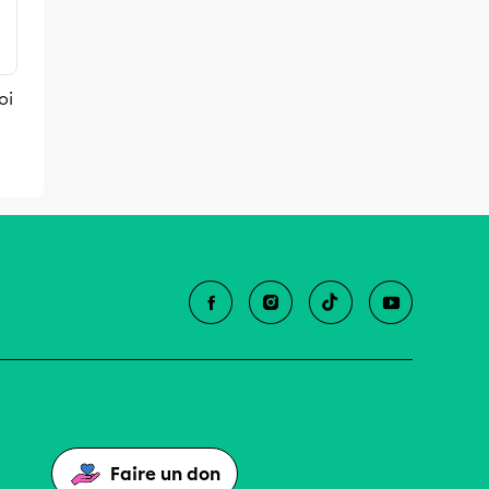
oi
Faire un don