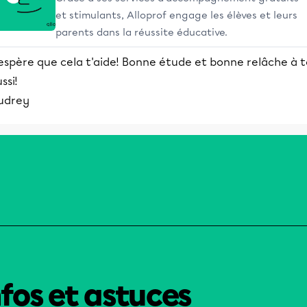
et stimulants, Alloprof engage les élèves et leurs
parents dans la réussite éducative.
espère que cela t'aide! Bonne étude et bonne relâche à t
ssi!
udrey
nfos et astuces