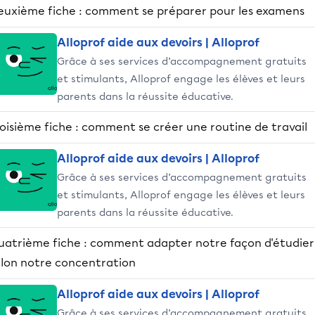
euxième fiche : comment se préparer pour les examens
Alloprof aide aux devoirs | Alloprof
Grâce à ses services d’accompagnement gratuits
et stimulants, Alloprof engage les élèves et leurs
parents dans la réussite éducative.
oisième fiche : comment se créer une routine de travail
Alloprof aide aux devoirs | Alloprof
Grâce à ses services d’accompagnement gratuits
et stimulants, Alloprof engage les élèves et leurs
parents dans la réussite éducative.
uatrième fiche : comment adapter notre façon d'étudier
elon notre concentration
Alloprof aide aux devoirs | Alloprof
Grâce à ses services d’accompagnement gratuits