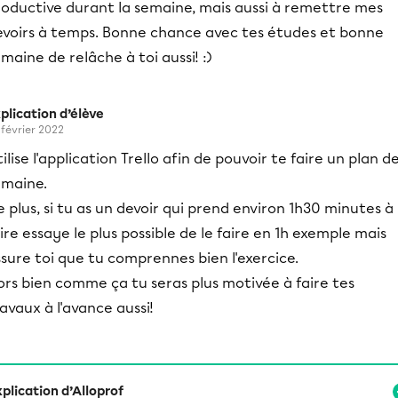
roductive durant la semaine, mais aussi à remettre mes
evoirs à temps. Bonne chance avec tes études et bonne
maine de relâche à toi aussi! :)
plication d’élève
 février 2022
ilise l'application Trello afin de pouvoir te faire un plan d
emaine.
 plus, si tu as un devoir qui prend environ 1h30 minutes à
ire essaye le plus possible de le faire en 1h exemple mais
sure toi que tu comprennes bien l'exercice.
rs bien comme ça tu seras plus motivée à faire tes
avaux à l'avance aussi!
plication d’Alloprof