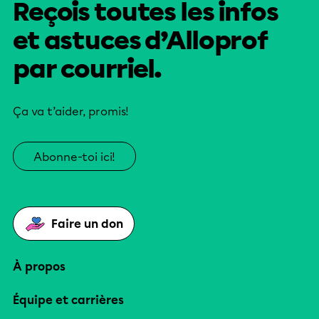
Reçois toutes les infos
et astuces d’Alloprof
par courriel.
Ça va t’aider, promis!
Abonne-toi ici!
Faire un don
À propos
Équipe et carrières