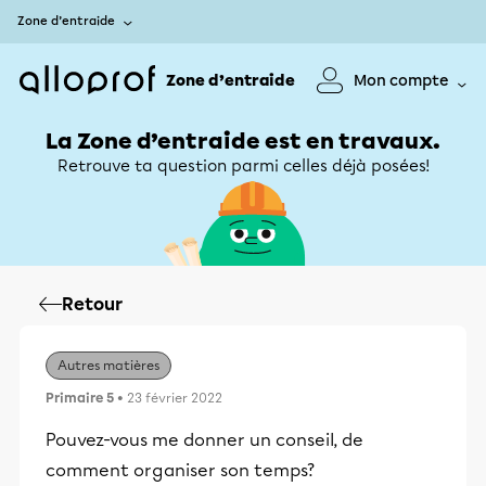
Zone d’entraide
Zone d’entraide
Mon compte
La Zone d’entraide est en travaux.
Retrouve ta question parmi celles déjà posées!
Retour
Autres matières
Primaire 5
• 23 février 2022
Pouvez-vous me donner un conseil, de
comment organiser son temps?