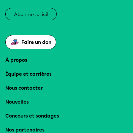
Abonne-toi ici!
Faire un don
À propos
Équipe et carrières
Nous contacter
Nouvelles
Concours et sondages
Nos partenaires