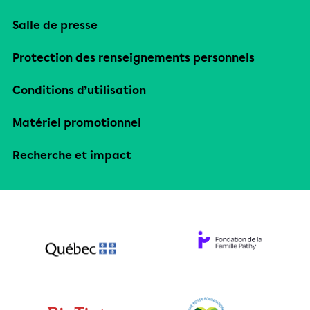
Salle de presse
Protection des renseignements personnels
Conditions d’utilisation
Matériel promotionnel
Recherche et impact