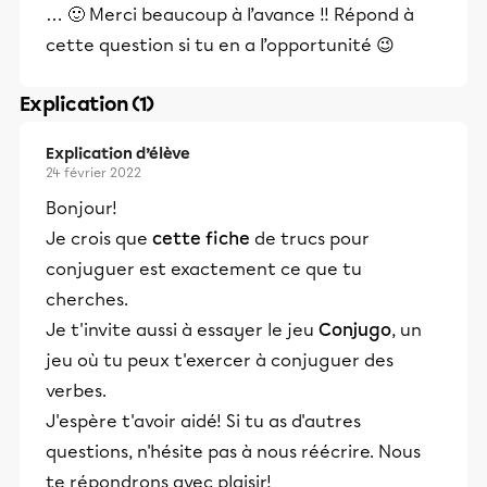
… 🙂 Merci beaucoup à l’avance !! Répond à
cette question si tu en a l’opportunité 😉
Explication (1)
Explication d’élève
24 février 2022
Bonjour!
Je crois que
cette fiche
de trucs pour
conjuguer est exactement ce que tu
cherches.
Je t'invite aussi à essayer le jeu
Conjugo
, un
jeu où tu peux t'exercer à conjuguer des
verbes.
J'espère t'avoir aidé! Si tu as d'autres
questions, n'hésite pas à nous réécrire. Nous
te répondrons avec plaisir!