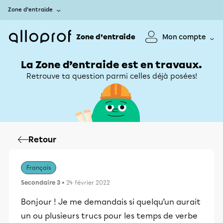
Zone d’entraide
Zone d’entraide
Mon compte
La Zone d’entraide est en travaux.
Retrouve ta question parmi celles déjà posées!
Retour
Français
Secondaire 3
• 24 février 2022
Bonjour ! Je me demandais si quelqu’un aurait
un ou plusieurs trucs pour les temps de verbe