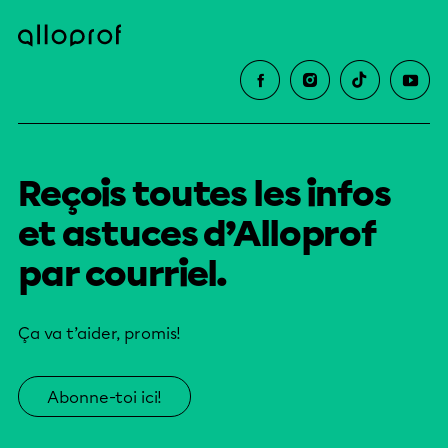
Reçois toutes les infos
et astuces d’Alloprof
par courriel.
Ça va t’aider, promis!
Abonne-toi ici!