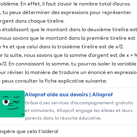
oblème. En effet, il faut s'avoir le nombre total d'euros.
i, tu peux déterminer des expressions pour représenter
argent dans chaque tirelire.
 établissant que le montant dans la deuxième tirelire es
 nous savons que le montant dans la première tirelire est
 4x et que celui dans la troisième tirelire est de x/2.
r la suite, nous savons que la somme d'argent est de x + 4
x/2. En connaissant la somme, tu pourras isoler la variable 
ur réviser la manière de traduire un énoncé en expressio
 peux consulter la fiche explicative suivante:
Alloprof aide aux devoirs | Alloprof
Grâce à ses services d’accompagnement gratuits
et stimulants, Alloprof engage les élèves et leurs
parents dans la réussite éducative.
espère que cela t'aidera!