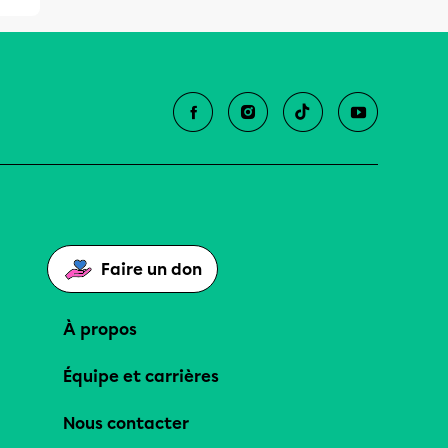
Faire un don
À propos
Équipe et carrières
Nous contacter