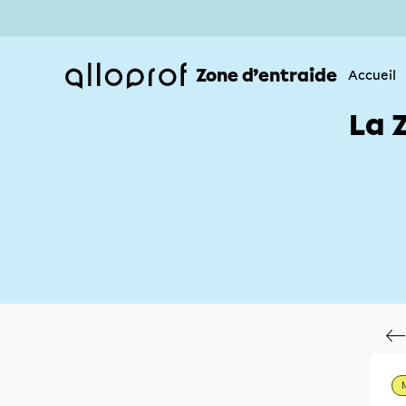
Zone d’entraide
Accueil
La 