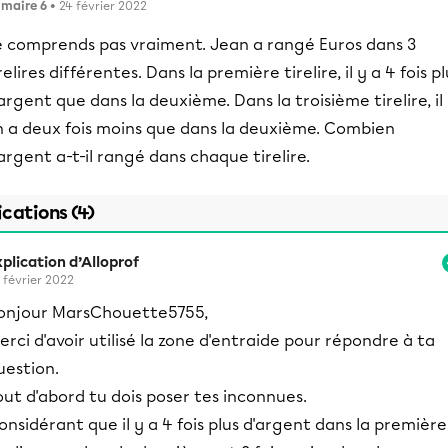
imaire 6
• 24 février 2022
e comprends pas vraiment. Jean a rangé Euros dans 3
relires différentes. Dans la première tirelire, il y a 4 fois pl
argent que dans la deuxième. Dans la troisième tirelire, il
n a deux fois moins que dans la deuxième. Combien
argent a-t-il rangé dans chaque tirelire.
ications (4)
plication d’Alloprof
 février 2022
onjour MarsChouette5755,
erci d'avoir utilisé la zone d'entraide pour répondre à ta
uestion.
out d'abord tu dois poser tes inconnues.
onsidérant que il y a 4 fois plus d'argent dans la première