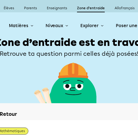
Élèves
Parents
Enseignants
Zone d’entraide
Allofrançais
Matières
Niveaux
Explorer
Poser une
Zone d’entraide est en trav
Retrouve ta question parmi celles déjà posées
Retour
Mathématiques