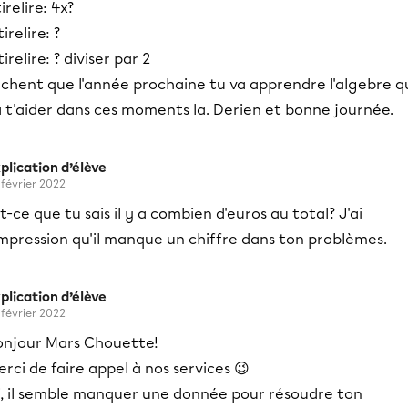
tirelire: 4x?
tirelire: ?
tirelire: ? diviser par 2
achent que l'année prochaine tu va apprendre l'algebre q
 t'aider dans ces moments la. Derien et bonne journée.
plication d’élève
 février 2022
t-ce que tu sais il y a combien d'euros au total? J'ai
impression qu'il manque un chiffre dans ton problèmes.
plication d’élève
 février 2022
onjour Mars Chouette!
rci de faire appel à nos services 😉
ci, il semble manquer une donnée pour résoudre ton