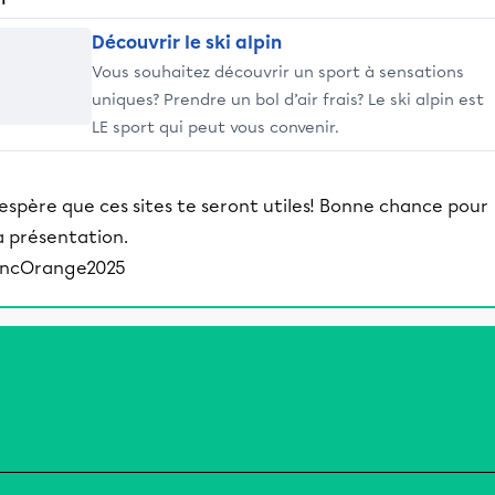
Découvrir le ski alpin
Vous souhaitez découvrir un sport à sensations
uniques? Prendre un bol d’air frais? Le ski alpin est
LE sport qui peut vous convenir.
'espère que ces sites te seront utiles! Bonne chance pour
a présentation.
incOrange2025