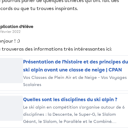
 pourrais parler de quelques athlètes qui ont fait des
cords ou que tu trouves inspirants.
plication d’élève
 février 2022
njour ! :)
 trouveras des informations très intéressantes ici:
Présentation de l’histoire et des principes du
ski alpin avant une classe de neige | CPAN
Vos Classes de Plein Air et de Neige - Vos Voyages
Scolaires
Quelles sont les disciplines du ski alpin ?
Le ski alpin en compétition s'organise autour de 6
disciplines : la Descente, le Super-G, le Slalom
Géant, le Slalom, le Parallèle et le Combiné.