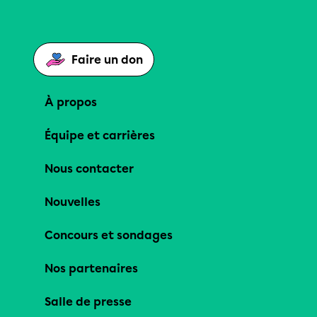
Faire un don
À propos
Équipe et carrières
Nous contacter
Nouvelles
Concours et sondages
Nos partenaires
Salle de presse