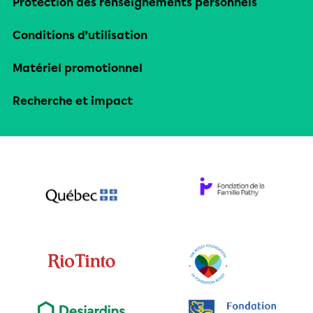
Protection des renseignements personnels
Conditions d’utilisation
Matériel promotionnel
Recherche et impact