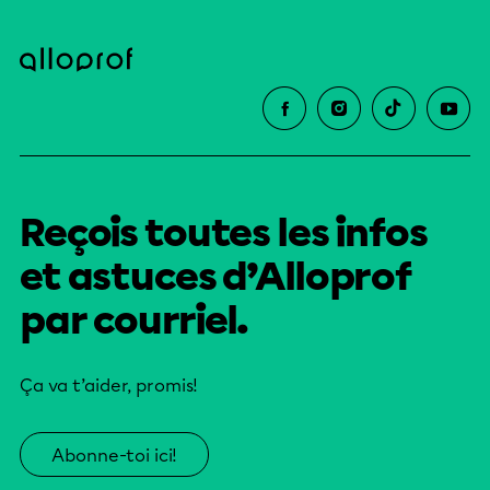
Reçois toutes les infos
et astuces d’Alloprof
par courriel.
Ça va t’aider, promis!
Abonne-toi ici!