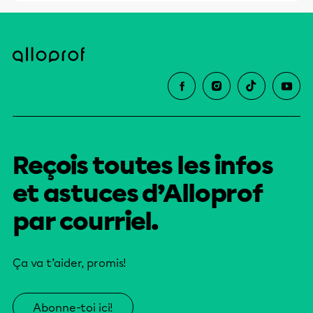
Reçois toutes les infos
et astuces d’Alloprof
par courriel.
Ça va t’aider, promis!
Abonne-toi ici!