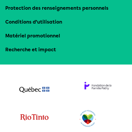
Protection des renseignements personnels
Conditions d’utilisation
Matériel promotionnel
Recherche et impact