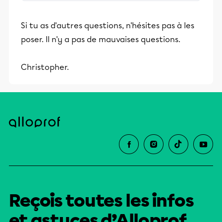
fondamentale qui détermine l'organisation
politique d'un pays : la ...
Si tu as d'autres questions, n'hésites pas à les
poser. Il n'y a pas de mauvaises questions.
Christopher.
Reçois toutes les infos
et astuces d’Alloprof