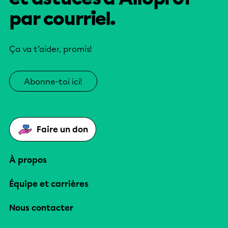
par courriel.
Ça va t’aider, promis!
Abonne-toi ici!
Faire un don
À propos
Équipe et carrières
Nous contacter