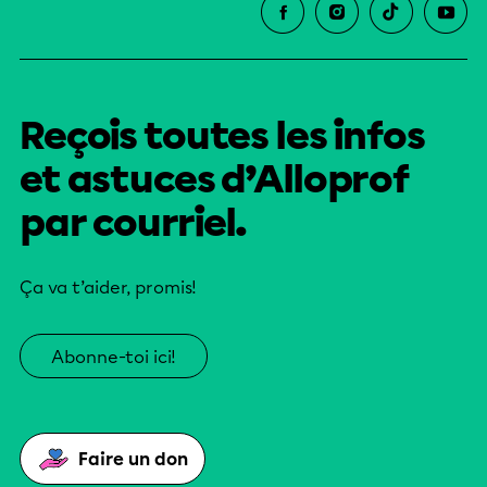
Reçois toutes les infos
et astuces d’Alloprof
par courriel.
Ça va t’aider, promis!
Abonne-toi ici!
Faire un don