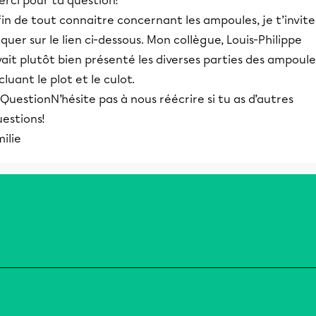
erci pour ta question!
in de tout connaitre concernant les ampoules, je t’invite
iquer sur le lien ci-dessous. Mon collègue, Louis-Philippe
ait plutôt bien présenté les diverses parties des ampoule
cluant le plot et le culot.
N’hésite pas à nous réécrire si tu as d’autres
uestions!
ilie