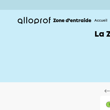
Zone d’entraide
Accueil
La 