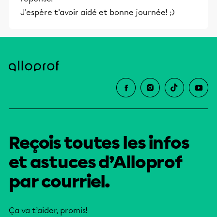
J'espère t'avoir aidé et bonne journée! ;)
Reçois toutes les infos
et astuces d’Alloprof
par courriel.
Ça va t’aider, promis!