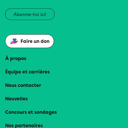
Abonne-toi ici!
Faire un don
À propos
Équipe et carrières
Nous contacter
Nouvelles
Concours et sondages
Nos partenaires