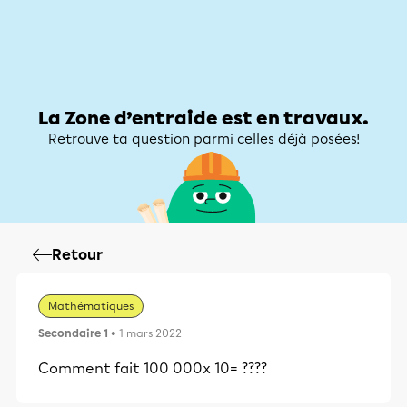
Zone d’entraide
Zone d’entraide
Mon compte
La Zone d’entraide est en travaux.
Retrouve ta question parmi celles déjà posées!
Retour
Mathématiques
Secondaire 1
• 1 mars 2022
Comment fait 100 000x 10= ????