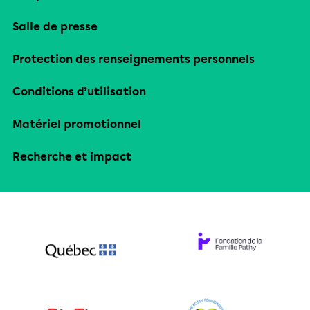
Salle de presse
Protection des renseignements personnels
Conditions d’utilisation
Matériel promotionnel
Recherche et impact