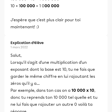
10 × 1
00 000
= 1 0
00 000
J'espère que c'est plus clair pour toi
maintenant! :)
Explication d’élève
1 mars 2022
Salut,
Lorsqu'il s'agit d'une multiplication d'un
exposant dont la base est 10, tu ne fais que
garder le même chiffre en lui rajoutant les
zéros qu'il y a....
Par exemple, dans ton cas on a
10 000 x 10
,
donc tu reprends ton 10 000 tel quelle et tu
ne lui fais que rajouter un autre 0 voilà ta
réponse.