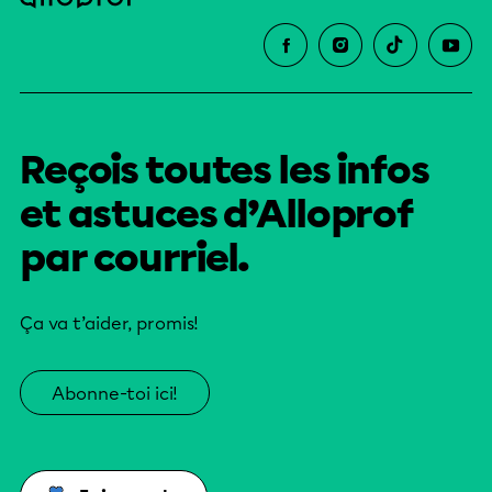
Reçois toutes les infos
et astuces d’Alloprof
par courriel.
Ça va t’aider, promis!
Abonne-toi ici!