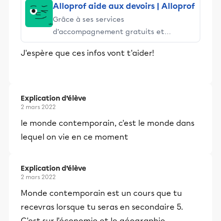
Alloprof aide aux devoirs | Alloprof
Grâce à ses services
d’accompagnement gratuits et
stimulants, Alloprof engage les élèves
J'espère que ces infos vont t'aider!
et leurs parents dans la réussite
éducative.
Explication d’élève
2 mars 2022
le monde contemporain, c'est le monde dans
lequel on vie en ce moment
Explication d’élève
2 mars 2022
Monde contemporain est un cours que tu
recevras lorsque tu seras en secondaire 5.
C'est sur l'économie et le géographie.