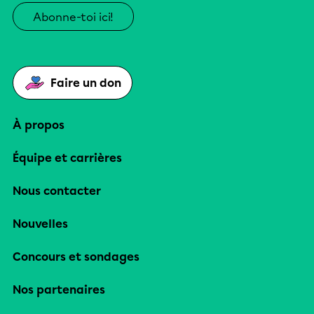
Abonne-toi ici!
Faire un don
À propos
Équipe et carrières
Nous contacter
Nouvelles
Concours et sondages
Nos partenaires