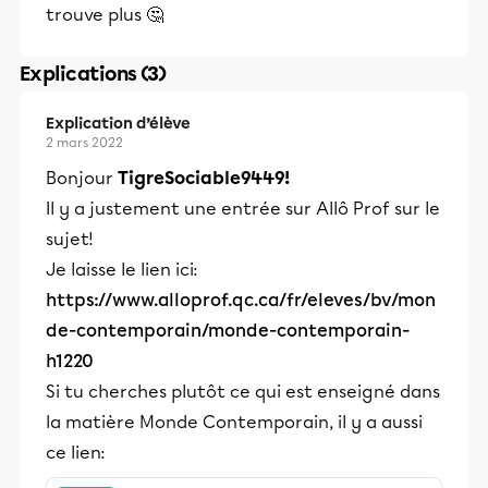
trouve plus 🤔
Explications (3)
Explication d’élève
2 mars 2022
Bonjour
TigreSociable9449!
Il y a justement une entrée sur Allô Prof sur le
sujet!
Je laisse le lien ici:
https://www.alloprof.qc.ca/fr/eleves/bv/mon
de-contemporain/monde-contemporain-
h1220
Si tu cherches plutôt ce qui est enseigné dans
la matière Monde Contemporain, il y a aussi
ce lien: