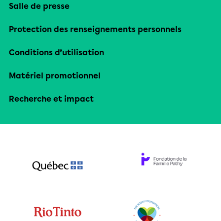
Salle de presse
Protection des renseignements personnels
Conditions d’utilisation
Matériel promotionnel
Recherche et impact