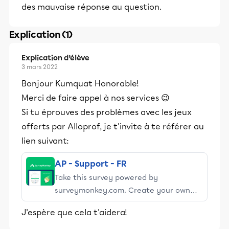
des mauvaise réponse au question.
Explication (1)
Explication d’élève
3 mars 2022
Bonjour Kumquat Honorable!
Merci de faire appel à nos services 😉
Si tu éprouves des problèmes avec les jeux
offerts par Alloprof, je t'invite à te référer au
lien suivant:
AP - Support - FR
Take this survey powered by
surveymonkey.com. Create your own
surveys for free.
J'espère que cela t'aidera!