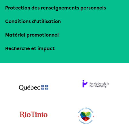
Protection des renseignements personnels
Conditions d’utilisation
Matériel promotionnel
Recherche et impact