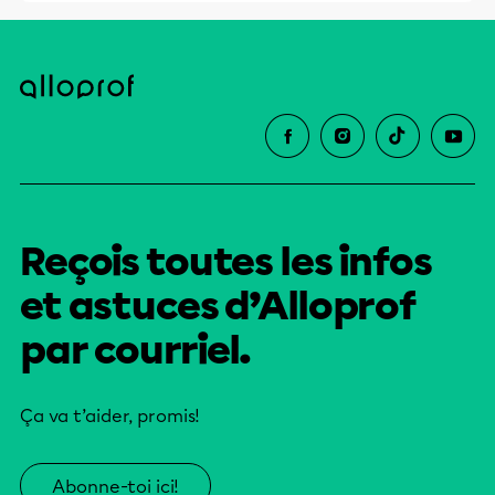
Reçois toutes les infos
et astuces d’Alloprof
par courriel.
Ça va t’aider, promis!
Abonne-toi ici!