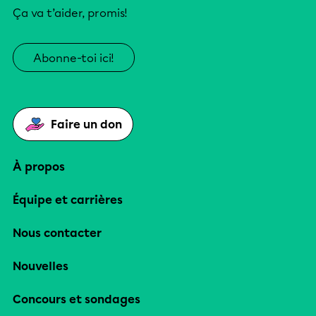
Ça va t’aider, promis!
Abonne-toi ici!
Faire un don
À propos
Équipe et carrières
Nous contacter
Nouvelles
Concours et sondages