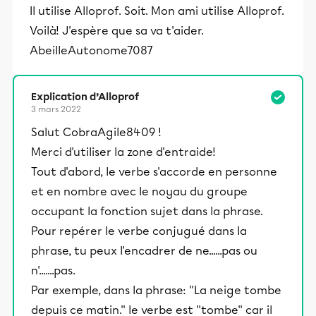
Il utilise Alloprof. Soit. Mon ami utilise Alloprof.
Voilà! J'espère que sa va t'aider.
AbeilleAutonome7087
Explication d’Alloprof
3 mars 2022
Salut CobraAgile8409 !
Merci d'utiliser la zone d'entraide!
Tout d'abord, le verbe s'accorde en personne
et en nombre avec le noyau du groupe
occupant la fonction sujet dans la phrase.
Pour repérer le verbe conjugué dans la
phrase, tu peux l'encadrer de ne......pas ou
n'.......pas.
Par exemple, dans la phrase: ''La neige tombe
depuis ce matin.'' le verbe est ''tombe'' car il