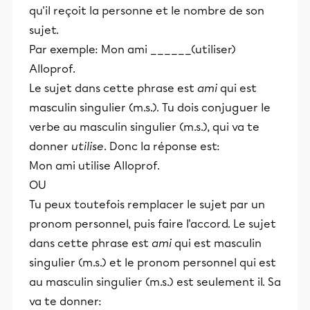
qu'il reçoit la personne et le nombre de son
sujet.
Par exemple: Mon ami ______(utiliser)
Alloprof.
Le sujet dans cette phrase est
ami
qui est
masculin singulier (m.s.). Tu dois conjuguer le
verbe au masculin singulier (m.s.), qui va te
donner
utilise
. Donc la réponse est:
Mon ami utilise Alloprof.
OU
Tu peux toutefois remplacer le sujet par un
pronom personnel, puis faire l'accord. Le sujet
dans cette phrase est
ami
qui est masculin
singulier (m.s.) et le pronom personnel qui est
au masculin singulier (m.s.) est seulement il. Sa
va te donner: