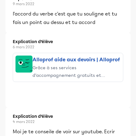
9 mars 2022
l'accord du verbe c'est que tu souligne et tu
fais un point au dessu et tu accord
Explication d’élève
6 mars 2022
Alloprof aide aux devoirs | Alloprof
Grâce à ses services
d’accompagnement gratuits et
stimulants, Alloprof engage les élèves
et leurs parents dans la réussite
éducative.
Explication d’élève
4 mars 2022
Moi je te conseile de voir sur youtube. Ecrir