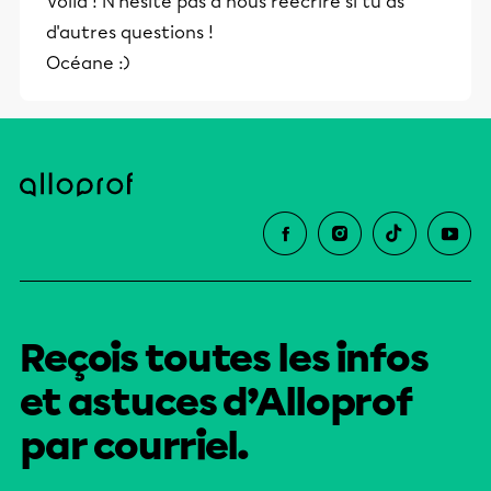
Voilà ! N'hésite pas à nous réécrire si tu as
éducative.
d'autres questions !
Océane :)
Reçois toutes les infos
et astuces d’Alloprof
par courriel.