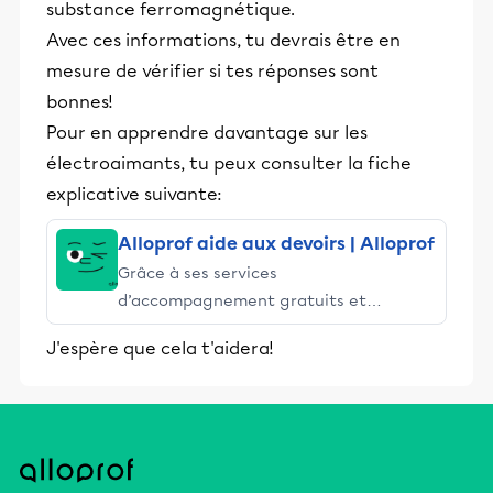
substance ferromagnétique.
Avec ces informations, tu devrais être en
mesure de vérifier si tes réponses sont
bonnes!
Pour en apprendre davantage sur les
électroaimants, tu peux consulter la fiche
explicative suivante:
Alloprof aide aux devoirs | Alloprof
Grâce à ses services
d’accompagnement gratuits et
stimulants, Alloprof engage les élèves
J'espère que cela t'aidera!
et leurs parents dans la réussite
éducative.