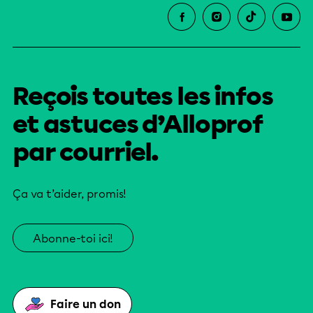
Reçois toutes les infos
et astuces d’Alloprof
par courriel.
Ça va t’aider, promis!
Abonne-toi ici!
Faire un don