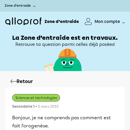
Zone d’entraide
Zone d’entraide
Mon compte
La Zone d’entraide est en travaux.
Retrouve ta question parmi celles déjà posées!
Retour
Sciences et technologies
Secondaire 1
• 5 mars 2022
Bonjour, je ne comprends pas comment est
fait l'orogenèse.