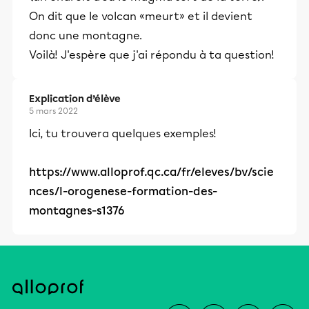
On dit que le volcan «meurt» et il devient
donc une montagne.
Voilà! J'espère que j'ai répondu à ta question!
Explication d’élève
5 mars 2022
Ici, tu trouvera quelques exemples!
https://www.alloprof.qc.ca/fr/eleves/bv/scie
nces/l-orogenese-formation-des-
montagnes-s1376