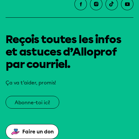
Reçois toutes les infos
et astuces d’Alloprof
par courriel.
Ça va t’aider, promis!
Abonne-toi ici!
Faire un don