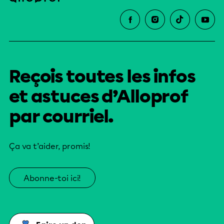
Reçois toutes les infos
et astuces d’Alloprof
par courriel.
Ça va t’aider, promis!
Abonne-toi ici!