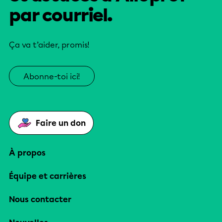
par courriel.
Ça va t’aider, promis!
Abonne-toi ici!
Faire un don
À propos
Équipe et carrières
Nous contacter