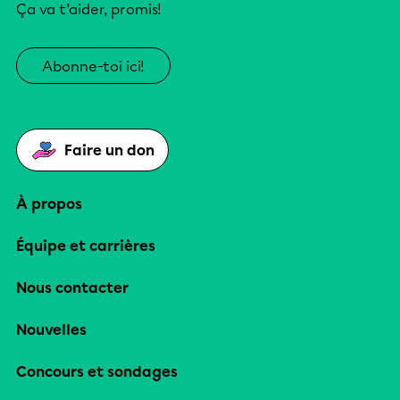
Ça va t’aider, promis!
Abonne-toi ici!
Faire un don
À propos
Équipe et carrières
Nous contacter
Nouvelles
Concours et sondages