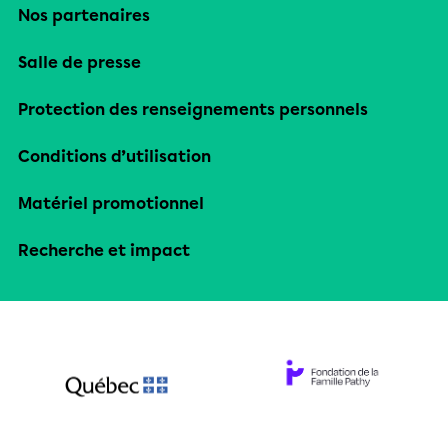
Nos partenaires
Salle de presse
Protection des renseignements personnels
Conditions d’utilisation
Matériel promotionnel
Recherche et impact