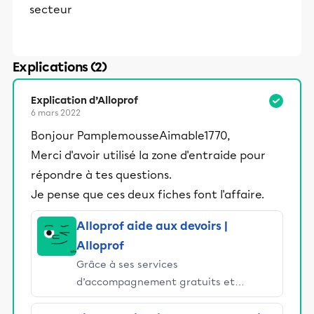
secteur
Explications (2)
Explication d’Alloprof
6 mars 2022
Bonjour PamplemousseAimable1770,
Merci d'avoir utilisé la zone d'entraide pour
répondre à tes questions.
Je pense que ces deux fiches font l'affaire.
Alloprof aide aux devoirs |
Alloprof
Grâce à ses services
d’accompagnement gratuits et
stimulants, Alloprof engage les élèves