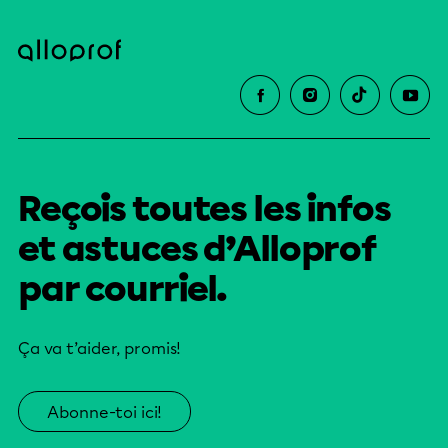
Reçois toutes les infos
et astuces d’Alloprof
par courriel.
Ça va t’aider, promis!
Abonne-toi ici!