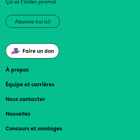
Ça va t’aider, promis!
Abonne-toi ici!
Faire un don
À propos
Équipe et carrières
Nous contacter
Nouvelles
Concours et sondages