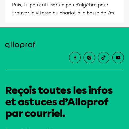
Puis, tu peux utiliser un peu d'algèbre pour
trouver la vitesse du chariot à la bosse de 7m.
Reçois toutes les infos
et astuces d’Alloprof
par courriel.