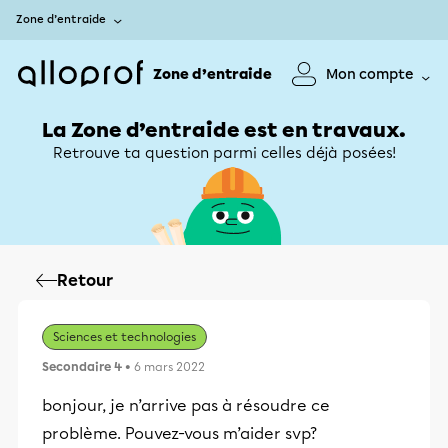
Zone d’entraide
Zone d’entraide
Mon compte
La Zone d’entraide est en travaux.
Retrouve ta question parmi celles déjà posées!
Retour
Sciences et technologies
Secondaire 4
• 6 mars 2022
bonjour, je n’arrive pas à résoudre ce
problème. Pouvez-vous m’aider svp?