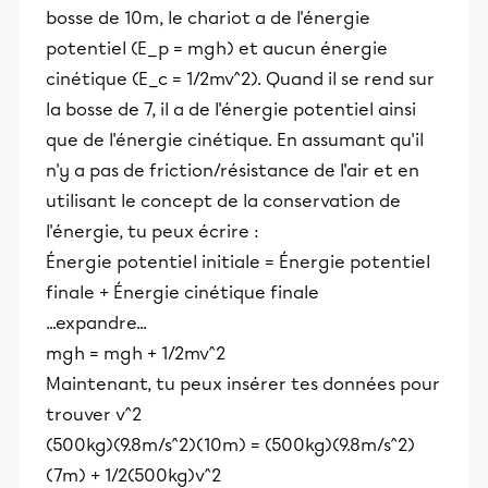
bosse de 10m, le chariot a de l'énergie
potentiel (E_p = mgh) et aucun énergie
cinétique (E_c = 1/2mv^2). Quand il se rend sur
la bosse de 7, il a de l'énergie potentiel ainsi
que de l'énergie cinétique. En assumant qu'il
n'y a pas de friction/résistance de l'air et en
utilisant le concept de la conservation de
l'énergie, tu peux écrire :
Énergie potentiel initiale = Énergie potentiel
finale + Énergie cinétique finale
...expandre...
mgh = mgh + 1/2mv^2
Maintenant, tu peux insérer tes données pour
trouver v^2
(500kg)(9.8m/s^2)(10m) = (500kg)(9.8m/s^2)
(7m) + 1/2(500kg)v^2