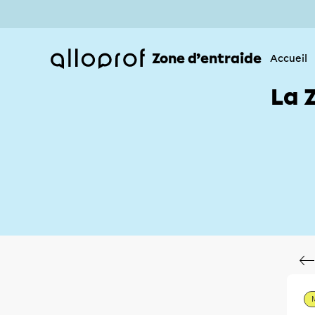
Zone d’entraide
Accueil
La 