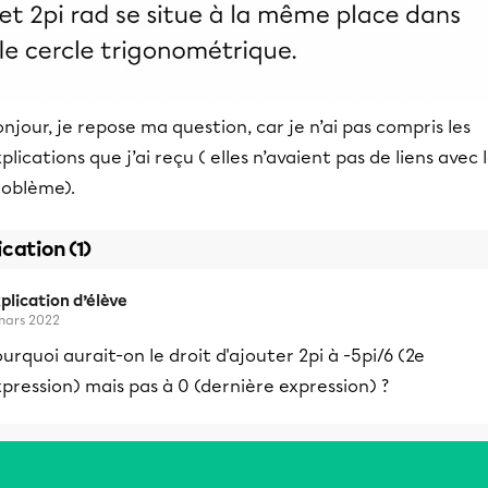
njour, je repose ma question, car je n’ai pas compris les
plications que j’ai reçu ( elles n’avaient pas de liens avec 
roblème).
ication (1)
plication d’élève
mars 2022
urquoi aurait-on le droit d'ajouter 2pi à -5pi/6 (2e
pression) mais pas à 0 (dernière expression) ?