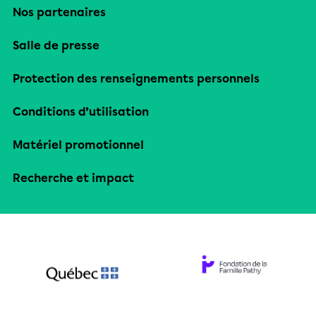
Nos partenaires
Salle de presse
Protection des renseignements personnels
Conditions d’utilisation
Matériel promotionnel
Recherche et impact