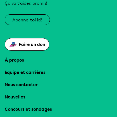
Ça va t’aider, promis!
Abonne-toi ici!
Faire un don
À propos
Équipe et carrières
Nous contacter
Nouvelles
Concours et sondages