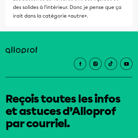
des solides à l'intérieur. Donc je pense que ça
irait dans la catégorie «autre».
Reçois toutes les infos
et astuces d’Alloprof
par courriel.