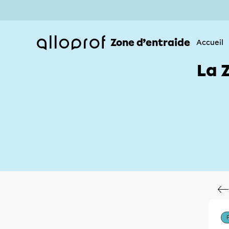
Zone d’entraide
Accueil
La 