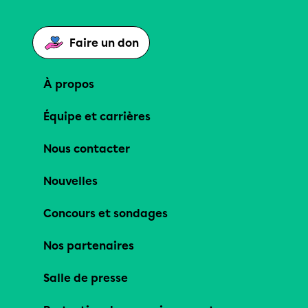
Faire un don
À propos
Équipe et carrières
Nous contacter
Nouvelles
Concours et sondages
Nos partenaires
Salle de presse