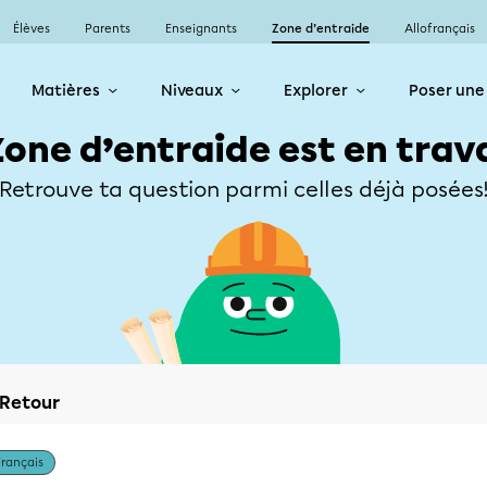
Élèves
Parents
Enseignants
Zone d’entraide
Allofrançais
Matières
Niveaux
Explorer
Poser une
Zone d’entraide est en trav
Retrouve ta question parmi celles déjà posées
Retour
Français