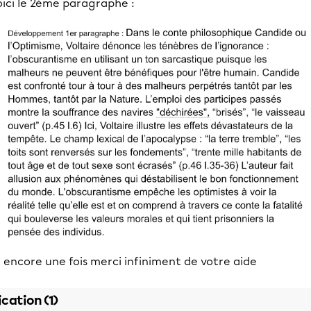
oici le 2ème paragraphe :
 encore une fois merci infiniment de votre aide
ication (1)