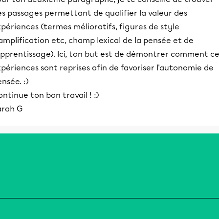
s passages permettant de qualifier la valeur des
périences (termes mélioratifs, figures de style
amplification etc, champ lexical de la pensée et de
apprentissage). Ici, ton but est de démontrer comment ce
périences sont reprises afin de favoriser l'autonomie de
nsée. :)
ntinue ton bon travail ! :)
arah G